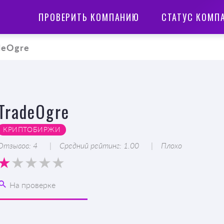
ПРОВЕРИТЬ КОМПАНИЮ
СТАТУС КОМП
deOgre
TradeOgre
КРИПТОБИРЖИ
Отзывов: 4
Средний рейтинг: 1.00
Плохо
На проверке