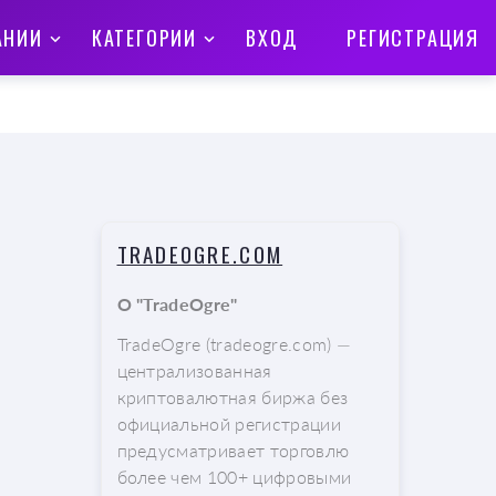
АНИИ
КАТЕГОРИИ
ВХОД
РЕГИСТРАЦИЯ
TRADEOGRE.COM
О "TradeOgre"
TradeOgre (tradeogre.com) —
централизованная
криптовалютная биржа без
официальной регистрации
предусматривает торговлю
более чем 100+ цифровыми