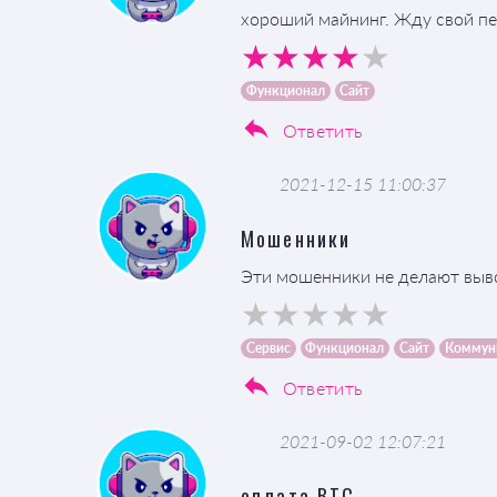
хороший майнинг. Жду свой п
Функционал
Сайт
Ответить
2021-12-15 11:00:37
Мошенники
Эти мошенники не делают выв
Сервис
Функционал
Сайт
Коммун
Ответить
2021-09-02 12:07:21
оплата BTC