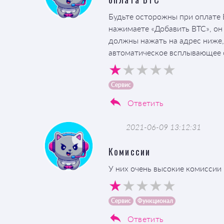
Будьте осторожны при оплате B
нажимаете «Добавить BTC», он 
должны нажать на адрес ниже,
автоматическое всплывающее о
Сервис
Ответить
2021-06-09 13:12:31
Комиссии
У них очень высокие комиссии
Сервис
Функционал
Ответить