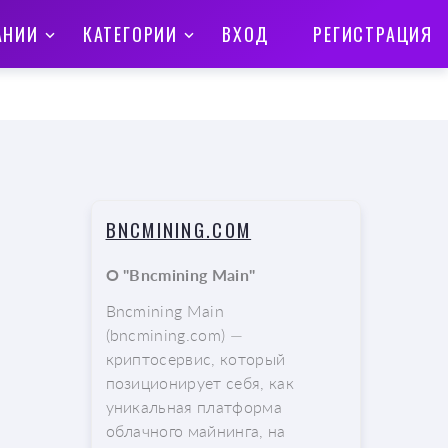
АНИИ
КАТЕГОРИИ
ВХОД
РЕГИСТРАЦИЯ
BNCMINING.COM
О "Bncmining Main"
Bncmining Main
(bncmining.com) —
криптосервис, который
позиционирует себя, как
уникальная платформа
облачного майнинга, на