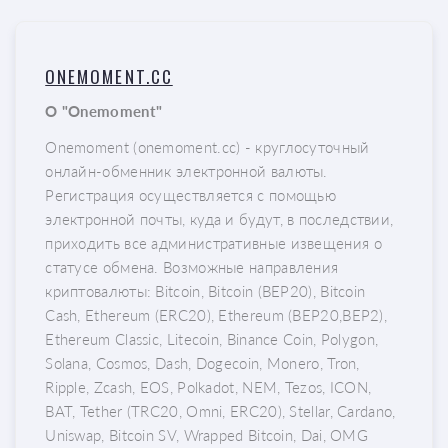
ONEMOMENT.CC
О "Onemoment"
Onemoment (onemoment.cc) - круглосуточный
онлайн-обменник электронной валюты.
Регистрация осуществляется с помощью
электронной почты, куда и будут, в последствии,
приходить все административные извещения о
статусе обмена. Возможные направления
криптовалюты: Bitcoin, Bitcoin (BEP20), Bitcoin
Cash, Ethereum (ERC20), Ethereum (BEP20,BEP2),
Ethereum Classic, Litecoin, Binance Coin, Polygon,
Solana, Cosmos, Dash, Dogecoin, Monero, Tron,
Ripple, Zcash, EOS, Polkadot, NEM, Tezos, ICON,
BAT, Tether (TRC20, Omni, ERC20), Stellar, Cardano,
Uniswap, Bitcoin SV, Wrapped Bitcoin, Dai, OMG