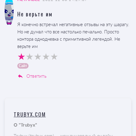
Не верьте им
Я конечно встречал негативные отзывы на эту шарагу.
Но не думал что все настолько печально. Просто
контора однодневка с примитивной легендой. Не
верьте им
Сайт
Ответить
TRUBYX.COM
О "Trubyx"
Trubyx (trubyx.com) — международный онлайн-