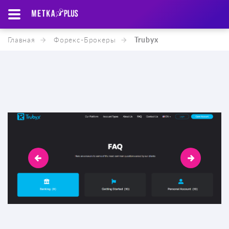
Главная
Форекс-Брокеры
Trubyx