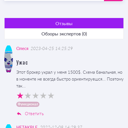
Отзывы
Обзоры экспертов (0)
Олеся
2023-04-25 14:25:29
Ужас
Этот брокер украл у меня 1500$. Схема банальная, но
в моменте не всегда быстро ориентируешся... Поэтому
так...
Функционал
Ответить
HETAKBLE
2022-12-08 14:29:37