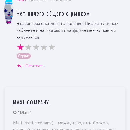
Нет ничего общего с рынком
Эта контора слеплена на коленке. Цифры в личном
кабинете и на торговой платформе меняют как им
вздумается.
Сервис
Ответить
MASL.COMPANY
О "Masl"
Masl (masl.company) – международный брокер,
который за короткий период времени стал одним