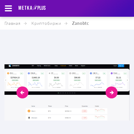
Главная
Криптобиржи
Zanobtc