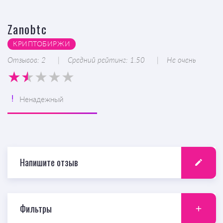
Zanobtc
КРИПТОБИРЖИ
Отзывов: 2
Средний рейтинг: 1.50
Не очень
Ненадежный
Напишите отзыв
Фильтры