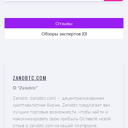
Отзывы
Обзоры экспертов (0)
ZANOBTC.COM
О "Zanobtc"
Zanobtc (zanobtc.com) — децентрализованная
криптовалютная биржа. Zanobtc предлагает вам
лучшие торговые возможности, чтобы найти и
максимизировать свою прибыль.Оставьте мсвой
отзыв о zanobtc.com на нашей платформе.