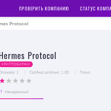
ПРОВЕРИТЬ КОМПАНИЮ
СТАТУС КОМП
mes Protocol
Hermes Protocol
КРИПТОБИРЖИ
Отзывов: 1
Средний рейтинг: 1.00
Плохо
Ненадежный