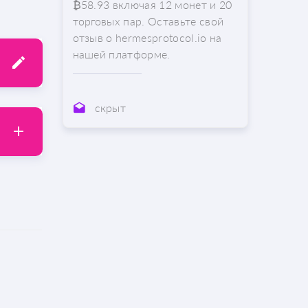
₿58.93 включая 12 монет и 20
торговых пар. Оставьте свой
отзыв о hermesprotocol.io на
нашей платформе.
скрыт