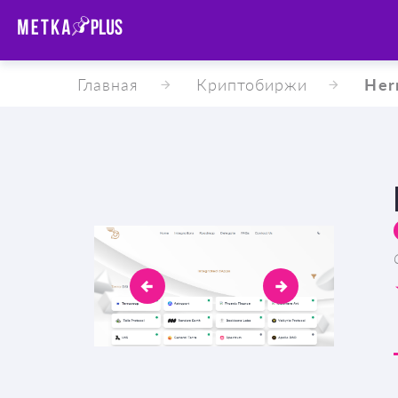
Главная
Криптобиржи
Her