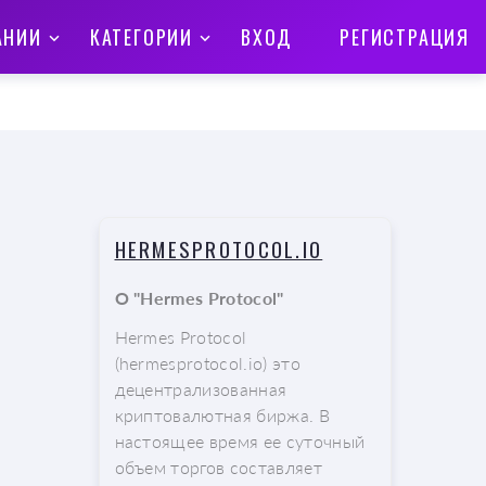
АНИИ
КАТЕГОРИИ
ВХОД
РЕГИСТРАЦИЯ
HERMESPROTOCOL.IO
О "Hermes Protocol"
Hermes Protocol
(hermesprotocol.io) это
децентрализованная
криптовалютная биржа. В
настоящее время ее суточный
объем торгов составляет