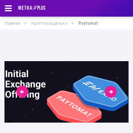
Главная
Криптокошельки
Paytomat