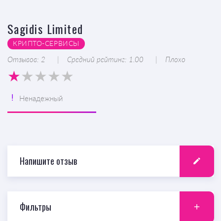
Sagidis Limited
КРИПТО-CЕРВИСЫ
Отзывов: 2
Средний рейтинг: 1.00
Плохо
Ненадежный
Напишите отзыв
Фильтры