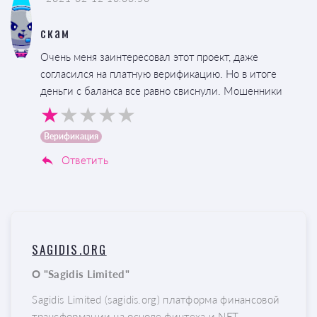
скам
Очень меня заинтересовал этот проект, даже
согласился на платную верификацию. Но в итоге
деньги с баланса все равно свиснули. Мошенники
Верификация
Ответить
SAGIDIS.ORG
О "Sagidis Limited"
Sagidis Limited (sagidis.org) платформа финансовой
трансформации на основе финтеха и NFT.