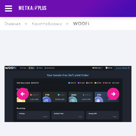
Главная
Криптобиржи
WOOFi