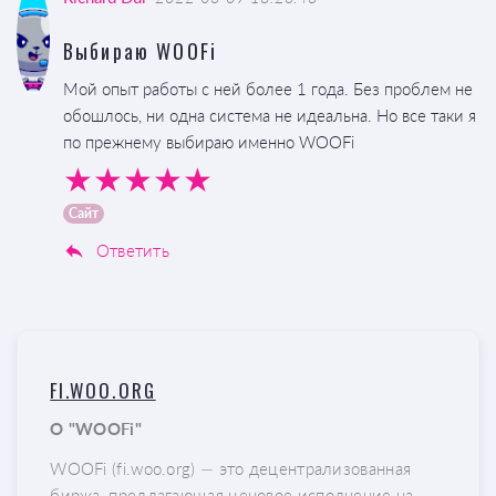
Выбираю WOOFi
Мой опыт работы с ней более 1 года. Без проблем не
обошлось, ни одна система не идеальна. Но все таки я
по прежнему выбираю именно WOOFi
Сайт
Ответить
FI.WOO.ORG
О "WOOFi"
WOOFi (fi.woo.org) — это децентрализованная
биржа, предлагающая ценовое исполнение на