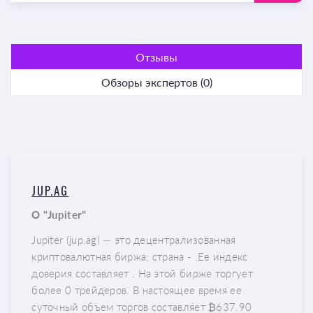
Отзывы
Обзоры экспертов (0)
JUP.AG
О "Jupiter"
Jupiter (jup.ag) — это децентрализованная
криптовалютная биржа; страна - .Ее индекс
доверия составляет . На этой бирже торгует
более 0 трейдеров. В настоящее время ее
суточный объем торгов составляет ₿637.90