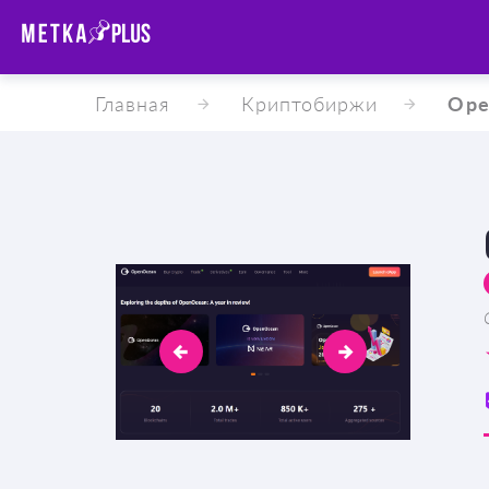
Главная
Криптобиржи
Ope