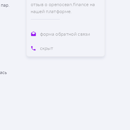
отзыв о openocean.finance на
 пар.
нашей платформе.
форма обратной связи
скрыт
лась