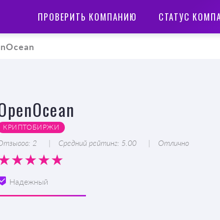
ПРОВЕРИТЬ КОМПАНИЮ
СТАТУС КОМП
nOcean
OpenOcean
КРИПТОБИРЖИ
Отзывов: 2
Средний рейтинг: 5.00
Отлично
Надежный