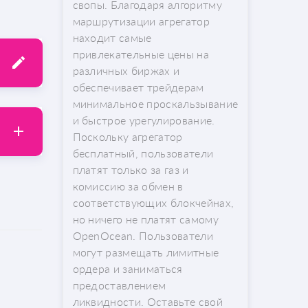
свопы. Благодаря алгоритму
маршрутизации агрегатор
находит самые
привлекательные цены на
различных биржах и
обеспечивает трейдерам
минимальное проскальзывание
и быстрое урегулирование.
Поскольку агрегатор
бесплатный, пользователи
платят только за газ и
комиссию за обмен в
соответствующих блокчейнах,
но ничего не платят самому
OpenOcean. Пользователи
могут размещать лимитные
ордера и заниматься
предоставлением
ликвидности. Оставьте свой