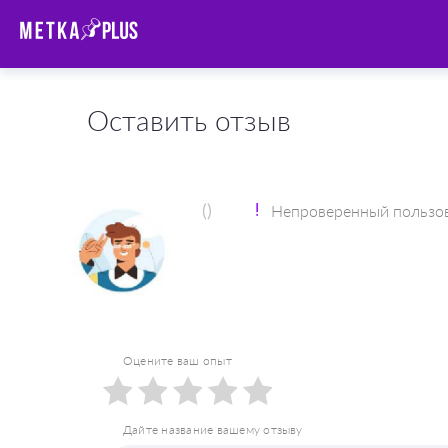
Оставить отзыв
()
Непроверенный пользо
Оцените ваш опыт
1
2
3
4
5
Дайте название вашему отзыву