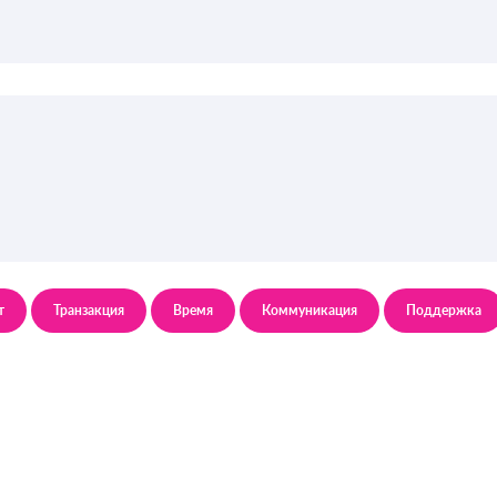
т
Транзакция
Время
Коммуникация
Поддержка