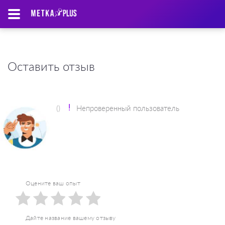
Оставить отзыв
()
Непроверенный пользователь
Оцените ваш опыт
1
2
3
4
5
Дайте название вашему отзыву