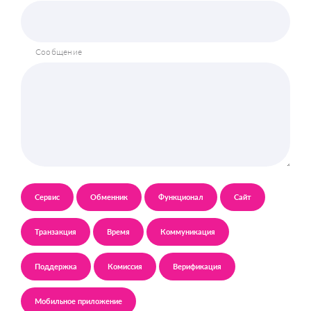
Сообщение
Сервис
Обменник
Функционал
Сайт
Транзакция
Время
Коммуникация
Поддержка
Комиссия
Верификация
Мобильное приложение